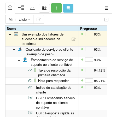
Minimalista
Nome
Progresso
Um exemplo dos fatores de
93%
sucesso e indicadores de
tendência
Qualidade do serviço ao cliente
93%
(exemplo de peso)
Fornecimento de serviço de
93%
suporte ao cliente confiável
Taxa de resolução da
94.12%
primeira chamada
Hora para responder
85.71%
Índice de satisfação do
93%
cliente
CSF: Fornecendo serviço
de suporte ao cliente
confiável
CSF: Resposta rápida às